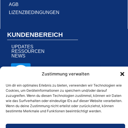
AGB
LIZENZBEDINGUNGEN
KUNDENBEREICH
UPDATES
RESSOURCEN
NEWS
Zustimmung verwalten
Um dir ein optimales Erlebnis zu bieten, verwenden wir Technologien wie
Cookies, um Geräteinformationen zu speichern und/oder darauf
NOCH FRAGEN?
zuzugreifen. Wenn du diesen Technologien zustimmst, können wir Daten
wie das Surfverhalten oder eindeutige IDs auf dieser Website verarbeiten.
Wenn du deine Zustimmung nicht erteilst oder zurückziehst, können
E-MAIL SCHREIBEN
bestimmte Merkmale und Funktionen beeinträchtigt werden.
ANRUFEN