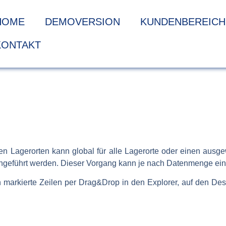
HOME
DEMOVERSION
KUNDENBEREICH
KONTAKT
n Lagerorten kann global für alle Lagerorte oder einen ausgew
chgeführt werden. Dieser Vorgang kann je nach Datenmenge ein
markierte Zeilen per Drag&Drop in den Explorer, auf den Des