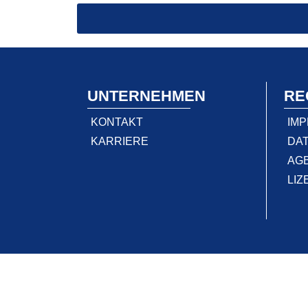
UNTERNEHMEN
RE
KONTAKT
IM
KARRIERE
DA
AG
LI