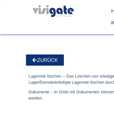
ZURÜCK
Lagerorte löschen – Das Löschen von erledigte
Lager/Dienste/erledigte Lagerorte löschen dur
Dokumente – In Grids mit Dokumenten können 
werden.