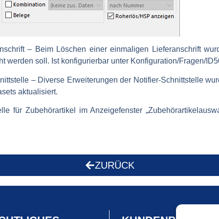
schrift
– Beim Löschen einer einmaligen Lieferanschrift wurd
t werden soll. Ist konfigurierbar unter Konfiguration/Fragen/ID5
ittstelle
– Diverse Erweiterungen der Notifier-Schnittstelle wu
ets aktualisiert.
le für Zubehörartikel im Anzeigefenster „Zubehörartikelausw
ZURÜCK