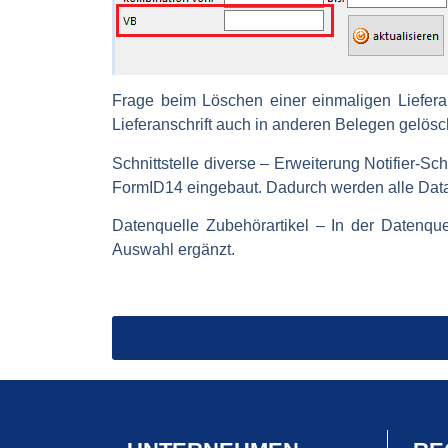
Frage beim Löschen einer einmaligen Lieferan
Lieferanschrift auch in anderen Belegen gelösch
Schnittstelle diverse – Erweiterung Notifier-Schn
FormID14 eingebaut. Dadurch werden alle Datas
Datenquelle Zubehörartikel
– In der Datenquel
Auswahl ergänzt.