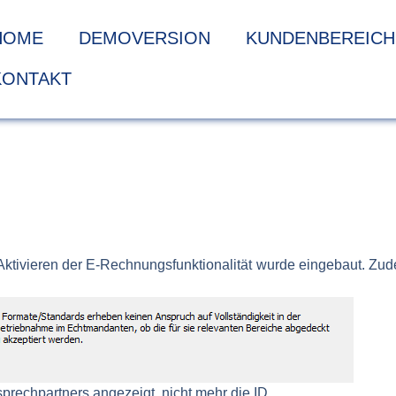
HOME
DEMOVERSION
KUNDENBEREICH
KONTAKT
 Aktivieren der E-Rechnungsfunktionalität wurde eingebaut.
prechpartners angezeigt, nicht mehr die ID.