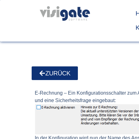
ZURÜCK
E-Rechnung
– Ein Konfigurationsschalter zum
und eine Sicherheitsfrage eingebaut:
In der Konfiguration wird nun der Name des Ans