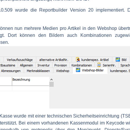
0.509 wurde die Reportbuilder Version 20 implementiert. 
önnen nun mehrere Medien pro Artikel in den Webshop übertr
efügt. Dort können den Bildern auch Kombinationen zug
ssen.
Kasse wurde mit einer technischen Sicherheitseinrichtung (TSE
nterstützt. Bei einem vorhandenen Kassenmodul im Keycode w
en innerhalb von metropolis über den Menüpunkt „Dienste/Sys