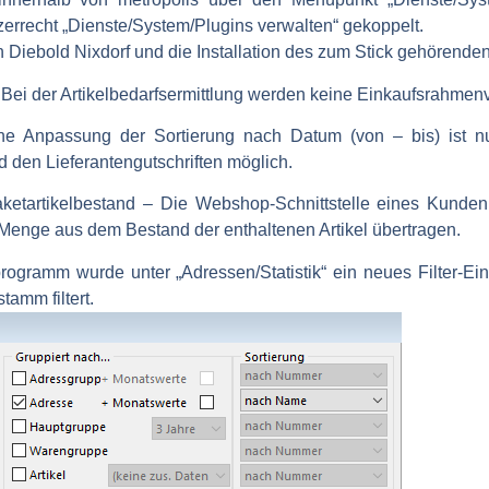
zerrecht „Dienste/System/Plugins verwalten“ gekoppelt.
n Diebold Nixdorf und die Installation des zum Stick gehörende
Bei der Artikelbedarfsermittlung werden keine Einkaufsrahmen
e Anpassung der Sortierung nach Datum (von – bis) ist nu
den Lieferantengutschriften möglich.
ketartikelbestand
– Die Webshop-Schnittstelle eines Kunden 
 Menge aus dem Bestand der enthaltenen Artikel übertragen.
rogramm wurde unter „Adressen/Statistik“ ein neues Filter-E
amm filtert.