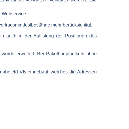
n Webservice.
vertragsmindestbestände mehr berücksichtigt.
n auch in der Auflistung der Positionen des
wurde erweitert. Bei Pakethauptartikeln ohne
ingabefeld VB eingebaut, welches die Adressen