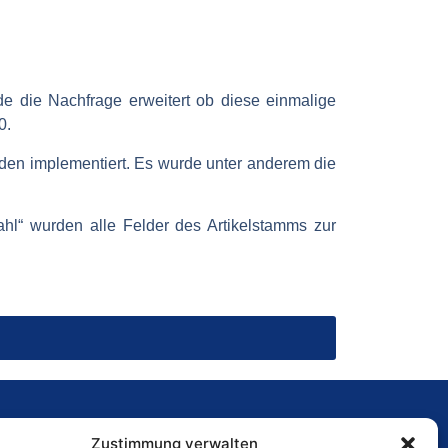
e die Nachfrage erweitert ob diese einmalige
0.
rden implementiert. Es wurde unter anderem die
ahl“ wurden alle Felder des Artikelstamms zur
Zustimmung verwalten