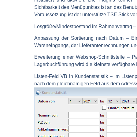
Sichtbarkeit des Menüpunktes ist an das Benut
Voraussetzung ist der unterstütze TSE Stick vo
Losgröße/Mindestbestand im Rahmenvertrag
– 
Anpassung der Sortierung nach Datum
– Ein
Wareneingangs, der Lieferantenrechnungen und 
Erweiterung einer Webshop-Schnittstelle – Pa
Lagerbuchführung wird die kleinste verfügbare
Listen-Feld VB in Kundenstatistik
– Im Listenp
nach dem gleichnamigen Feld aus dem Adressst