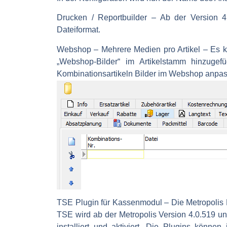
Drucken / Reportbuilder
– Ab der Version 4.
Dateiformat.
Webshop – Mehrere Medien pro Artikel
– Es k
„Webshop-Bilder“ im Artikelstamm hinzug
Kombinationsartikeln Bilder im Webshop anpa
TSE Plugin für Kassenmodul
– Die Metropolis 
TSE wird ab der Metropolis Version 4.0.519 u
installiert und aktiviert. Die Plugins könn