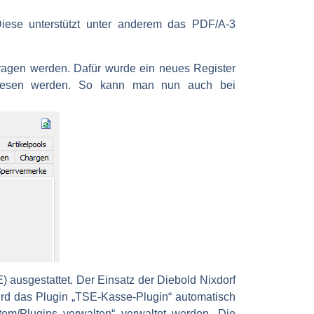
Diese unterstützt unter anderem das PDF/A-3
agen werden. Dafür wurde ein neues Register
ewiesen werden. So kann man nun auch bei
) ausgestattet. Der Einsatz der Diebold Nixdorf
ird das Plugin „TSE-Kasse-Plugin“ automatisch
tem/Plugins verwalten“ verwaltet werden. Die