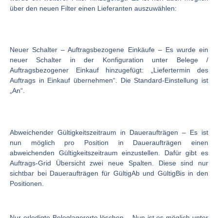
über den neuen Filter einen Lieferanten auszuwählen:
Neuer Schalter – Auftragsbezogene Einkäufe
– Es wurde ein
neuer Schalter in der Konfiguration unter Belege /
Auftragsbezogener Einkauf hinzugefügt: „Liefertermin des
Auftrags in Einkauf übernehmen“. Die Standard-Einstellung ist
„An“.
Abweichender Gültigkeitszeitraum in Daueraufträgen
– Es ist
nun möglich pro Position in Daueraufträgen einen
abweichenden Gültigkeitszeitraum einzustellen. Dafür gibt es
Auftrags-Grid Übersicht zwei neue Spalten. Diese sind nur
sichtbar bei Daueraufträgen für GültigAb und GültigBis in den
Positionen.
Nur erledigte Beleglagerorte löschen
– Nun ist es möglich unter