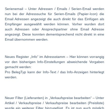
Serienemail
– Unter Adressen / Emails
/ Serien-Email werden
nun bei der Adresssuche für Serien-Emails (Papier-Icon) die
Email Adressen angezeigt die auch direkt für das Einfügen als
Empfänger ausgewählt werden können. Vorher wurden dort
auch Adressen oder Ansprechpartner ohne Email Adresse
angezeigt. Diese konnten dementsprechend nicht direkt in eine
Email übernommen werden.
Neues Register „Info“ im Adressstamm
– Hier können vorrangig
vor den bisherigen Info-Einstellungen abweichende Vorgaben
gemacht werden:
Pro BelegTyp kann der Info-Text / das Info-Anzeigen hinterlegt
werden.
Neuer Filter (Lieferanten) in „Verkaufspreise bearbeiten“
– Unter
Artikel / Verkaufspreise / Verkaufspreise bearbeiten (Preisliste)
wurde ein weiterer Filter hinzugefügt. Es ist nun auch möglich