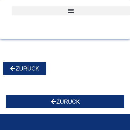
ZURÜCK
ZURÜCK