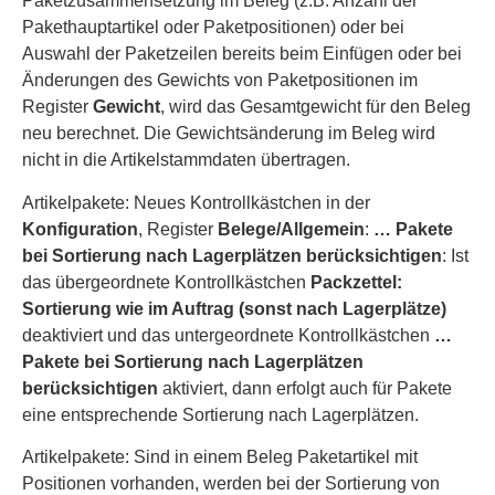
Paketzusammensetzung im Beleg (z.B. Anzahl der
Pakethauptartikel oder Paketpositionen) oder bei
Auswahl der Paketzeilen bereits beim Einfügen oder bei
Änderungen des Gewichts von Paketpositionen im
Register
Gewicht
, wird das Gesamtgewicht für den Beleg
neu berechnet. Die Gewichtsänderung im Beleg wird
nicht in die Artikelstammdaten übertragen.
Artikelpakete: Neues Kontrollkästchen in der
Konfiguration
, Register
Belege/Allgemein
:
… Pakete
bei Sortierung nach Lagerplätzen berücksichtigen
: Ist
das übergeordnete Kontrollkästchen
Packzettel:
Sortierung wie im Auftrag (sonst nach Lagerplätze)
deaktiviert und das untergeordnete Kontrollkästchen
…
Pakete bei Sortierung nach Lagerplätzen
berücksichtigen
aktiviert, dann erfolgt auch für Pakete
eine entsprechende Sortierung nach Lagerplätzen.
Artikelpakete: Sind in einem Beleg Paketartikel mit
Positionen vorhanden, werden bei der Sortierung von