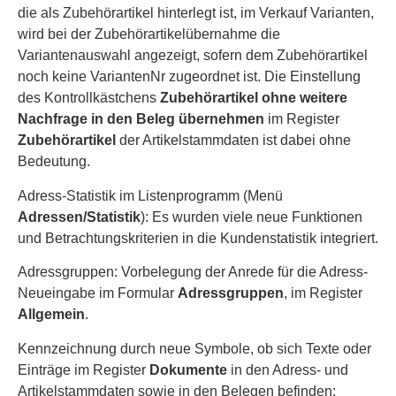
die als Zubehörartikel hinterlegt ist, im Verkauf Varianten,
wird bei der Zubehörartikelübernahme die
Variantenauswahl angezeigt, sofern dem Zubehörartikel
noch keine VariantenNr zugeordnet ist. Die Einstellung
des Kontrollkästchens
Zubehörartikel ohne weitere
Nachfrage in den Beleg übernehmen
im Register
Zubehörartikel
der Artikelstammdaten ist dabei ohne
Bedeutung.
Adress-Statistik im Listenprogramm (Menü
Adressen/Statistik
): Es wurden viele neue Funktionen
und Betrachtungskriterien in die Kundenstatistik integriert.
Adressgruppen: Vorbelegung der Anrede für die Adress-
Neueingabe im Formular
Adressgruppen
, im Register
Allgemein
.
Kennzeichnung durch neue Symbole, ob sich Texte oder
Einträge im Register
Dokumente
in den Adress- und
Artikelstammdaten sowie in den Belegen befinden: