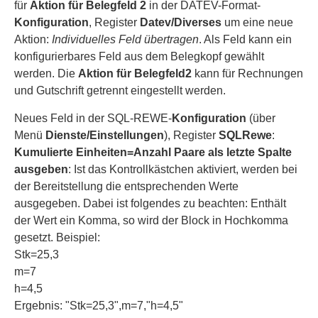
für
Aktion für Belegfeld 2
in der DATEV-Format-
Konfiguration
, Register
Datev/Diverses
um eine neue
Aktion:
Individuelles Feld übertragen
. Als Feld kann ein
konfigurierbares Feld aus dem Belegkopf gewählt
werden. Die
Aktion für Belegfeld2
kann für Rechnungen
und Gutschrift getrennt eingestellt werden.
Neues Feld in der SQL-REWE-
Konfiguration
(über
Menü
Dienste/Einstellungen
), Register
SQLRewe
:
Kumulierte Einheiten=Anzahl Paare als letzte Spalte
ausgeben
: Ist das Kontrollkästchen aktiviert, werden bei
der Bereitstellung die entsprechenden Werte
ausgegeben. Dabei ist folgendes zu beachten: Enthält
der Wert ein Komma, so wird der Block in Hochkomma
gesetzt. Beispiel:
Stk=25,3
m=7
h=4,5
Ergebnis: "Stk=25,3",m=7,"h=4,5"