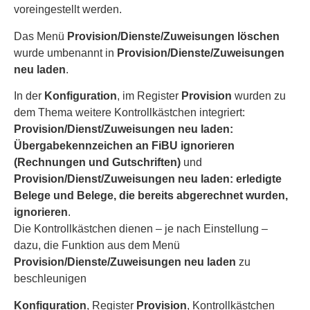
voreingestellt werden.
Das Menü
Provision/Dienste/Zuweisungen löschen
wurde umbenannt in
Provision/Dienste/Zuweisungen
neu laden
.
In der
Konfiguration
, im Register
Provision
wurden zu
dem Thema weitere Kontrollkästchen integriert:
Provision/Dienst/Zuweisungen neu laden:
Übergabekennzeichen an FiBU ignorieren
(Rechnungen und Gutschriften)
und
Provision/Dienst/Zuweisungen neu laden:
erledigte
Belege und Belege, die bereits abgerechnet wurden,
ignorieren
.
Die Kontrollkästchen dienen – je nach Einstellung –
dazu, die Funktion aus dem Menü
Provision/Dienste/Zuweisungen neu laden
zu
beschleunigen
Konfiguration
, Register
Provision
, Kontrollkästchen