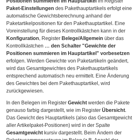
Positionen summieren im Hauptartikel
im Register
Paket-Einstellungen
des Pakethauptartikels erfolgt eine
automatische Gewichtsberechnung anhand der
Paketartikelpositionen für den Pakethauptartikel. Eine
Voreinstellung für dieses Kontrollkästchen kann in der
Konfiguration
, Register
Belege/Allgemein
über das
Kontrollkästchen
… den Schalter "Gewichte der
Positionen summieren im Hauptartikel
" vorbesetzen
erfolgen. Werden Gewichte von Paketartikeln geändert,
wird das Gesamtgewichtes des Pakethauptartikels
entsprechend automatisch neu ermittelt. Eine Änderung
des Gewichtes bei dem Pakethauptartikel, wird
zurückgewiesen.
In den Belegen im Register
Gewicht
werden die Pakete
genauso farbig dargestellt, wie im Register
Übersicht
.
Das Gewicht des Hauptartikels (also das Gesamtgewicht
aller Artikelpaket-Positionen) wird in der Spalte
Gesamtgewicht
kursiv dargestellt. Beim Ändern der