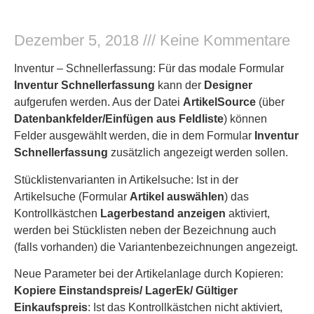
Dezember 5, 2018
Keine Kommentare
Inventur – Schnellerfassung: Für das modale Formular
Inventur Schnellerfassung
kann der
Designer
aufgerufen werden. Aus der Datei
ArtikelSource
(über
Datenbankfelder/Einfügen aus Feldliste
) können
Felder ausgewählt werden, die in dem Formular
Inventur
Schnellerfassung
zusätzlich angezeigt werden sollen.
Stücklistenvarianten in Artikelsuche: Ist in der
Artikelsuche (Formular
Artikel auswählen
) das
Kontrollkästchen
Lagerbestand anzeigen
aktiviert,
werden bei Stücklisten neben der Bezeichnung auch
(falls vorhanden) die Variantenbezeichnungen angezeigt.
Neue Parameter bei der Artikelanlage durch Kopieren:
Kopiere
Einstandspreis/
LagerEk/
Gültiger
Einkaufspreis
: Ist das Kontrollkästchen nicht aktiviert,